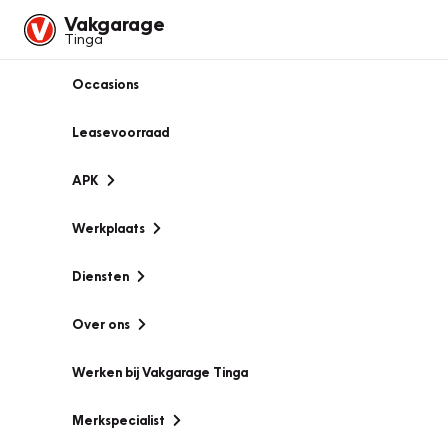
Vakgarage
Tinga
Occasions
Leasevoorraad
APK
Werkplaats
Diensten
Over ons
Werken bij Vakgarage Tinga
Merkspecialist