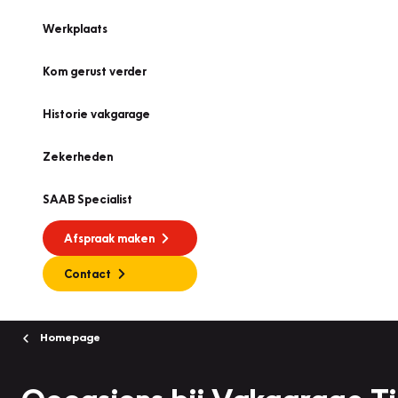
Werkplaats
Kom gerust verder
Historie vakgarage
Zekerheden
SAAB Specialist
Afspraak maken
Contact
Homepage