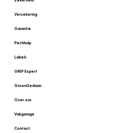
Zekerheid
Verzekering
Garantie
Pechhulp
Labels
GRIP Expert
GroenGedaan
Over ons
Vakgarage
Contact