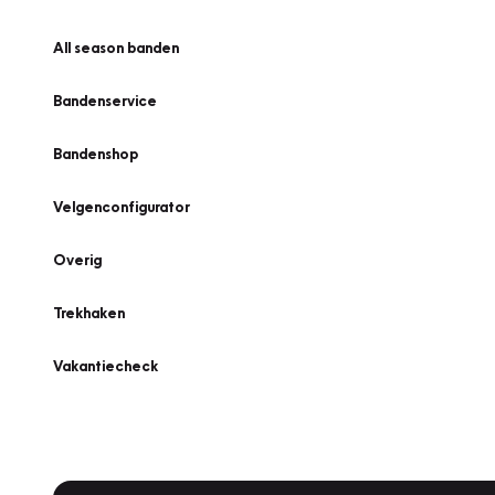
All season banden
Bandenservice
Bandenshop
Velgenconfigurator
Overig
Trekhaken
Vakantiecheck