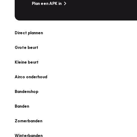
Plan een APK in
Direct plannen
Grote beurt
Kleine beurt
Airco onderhoud
Bandenshop
Banden
Zomerbanden
Winterbanden