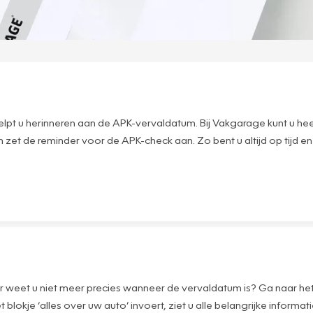
lpt u herinneren aan de APK-vervaldatum. Bij Vakgarage kunt u hee
n zet de reminder voor de APK-check aan. Zo bent u altijd op tijd
 maar weet u niet meer precies wanneer de vervaldatum is? Ga naar
t blokje ‘alles over uw auto’ invoert, ziet u alle belangrijke inf