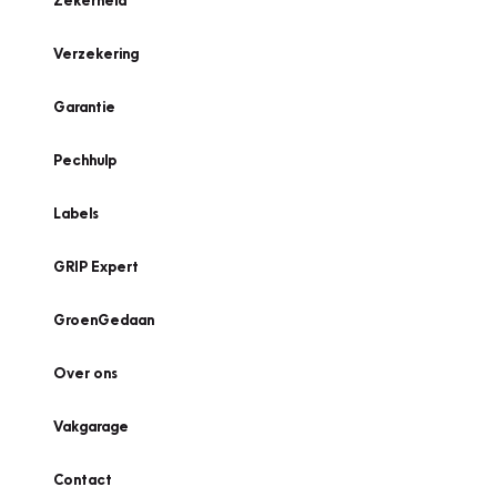
Zekerheid
Verzekering
Garantie
Pechhulp
Labels
GRIP Expert
GroenGedaan
Over ons
Vakgarage
Contact