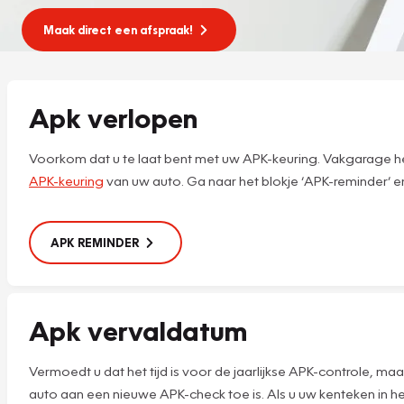
Maak direct een afspraak!
Apk verlopen
Voorkom dat u te laat bent met uw APK-keuring. Vakgarage he
APK-keuring
van uw auto. Ga naar het blokje ‘APK-reminder’ e
APK REMINDER
Apk vervaldatum
Vermoedt u dat het tijd is voor de jaarlijkse APK-controle,
auto aan een nieuwe APK-check toe is. Als u uw kenteken in he