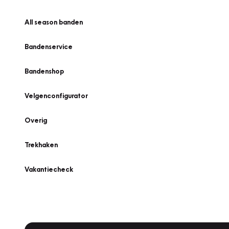
All season banden
Bandenservice
Bandenshop
Velgenconfigurator
Overig
Trekhaken
Vakantiecheck