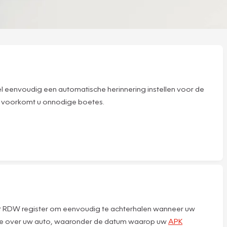
l eenvoudig een automatische herinnering instellen voor de
 en voorkomt u onnodige boetes.
 het RDW register om eenvoudig te achterhalen wanneer uw
ormatie over uw auto, waaronder de datum waarop uw
APK