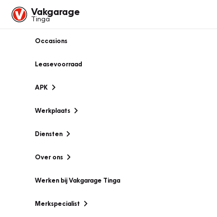
Vakgarage
Tinga
Occasions
Leasevoorraad
APK
Werkplaats
Diensten
Over ons
Werken bij Vakgarage Tinga
Merkspecialist