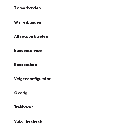
Zomerbanden
Winterbanden
All season banden
Bandenservice
Bandenshop
Velgenconfigurator
Overig
Trekhaken
Vakantiecheck