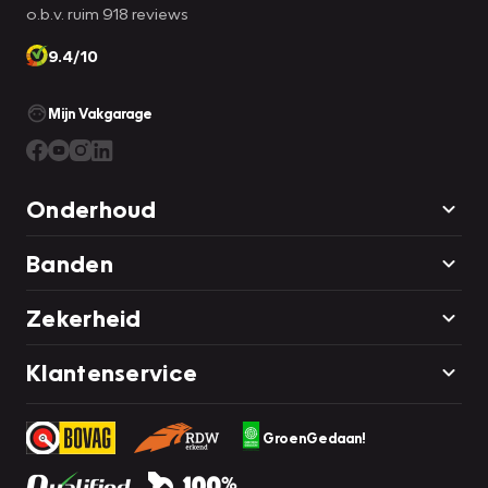
o.b.v. ruim 918 reviews
9.4/10
Mijn Vakgarage
Onderhoud
Banden
Zekerheid
Klantenservice
GroenGedaan!