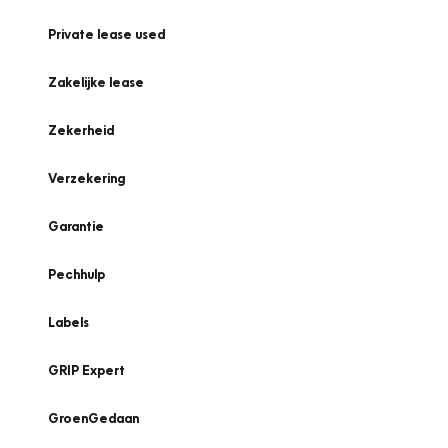
Private lease used
Zakelijke lease
Zekerheid
Verzekering
Garantie
Pechhulp
Labels
GRIP Expert
GroenGedaan