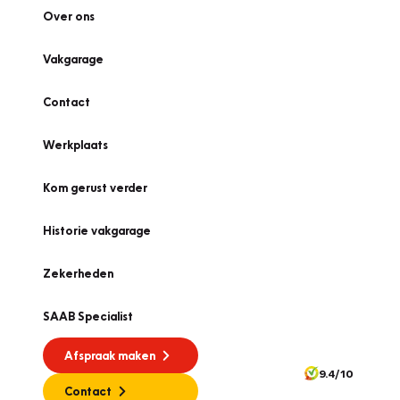
Over ons
Vakgarage
Contact
Werkplaats
Kom gerust verder
Historie vakgarage
Zekerheden
SAAB Specialist
Afspraak maken
9.4/10
Contact