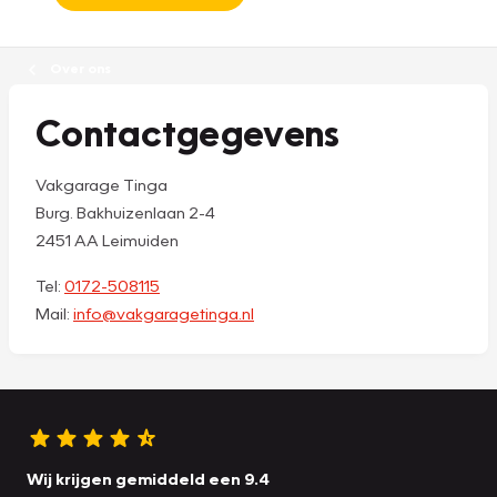
Over ons
Contactgegevens
Vakgarage Tinga
Burg. Bakhuizenlaan 2-4
2451 AA Leimuiden
Tel:
0172-508115
Mail:
info@vakgaragetinga.nl
Wij krijgen gemiddeld een 9.4