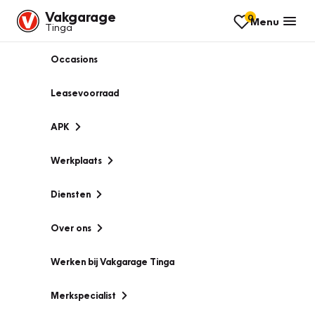
Vakgarage
0
Menu
Tinga
Occasions
Leasevoorraad
APK
Werkplaats
Diensten
Over ons
Werken bij Vakgarage Tinga
Merkspecialist