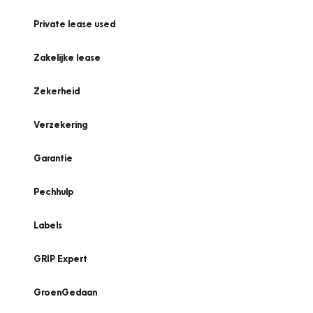
Private lease used
Zakelijke lease
Zekerheid
Verzekering
Garantie
Pechhulp
Labels
GRIP Expert
GroenGedaan