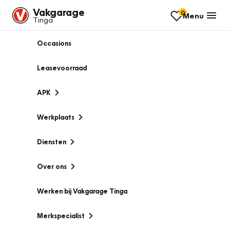
Vakgarage
0
Menu
Tinga
Occasions
Leasevoorraad
APK
Werkplaats
Diensten
Over ons
Werken bij Vakgarage Tinga
Merkspecialist