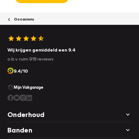
Occasions
Wij krijgen gemiddeld een 9.4
o.b.v. ruim 918 reviews
9.4/10
Mijn Vakgarage
Onderhoud
Banden