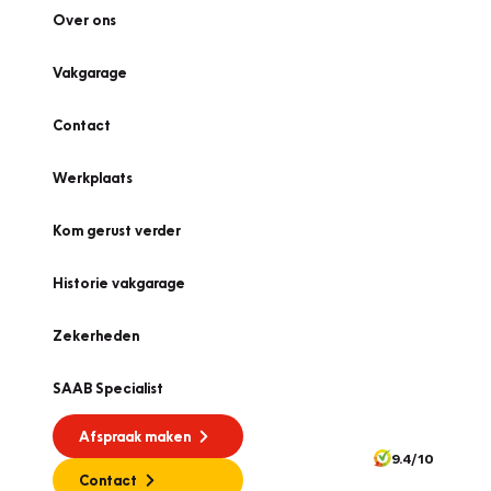
Over ons
Vakgarage
Contact
Werkplaats
Kom gerust verder
Historie vakgarage
Zekerheden
SAAB Specialist
Afspraak maken
9.4/10
Contact