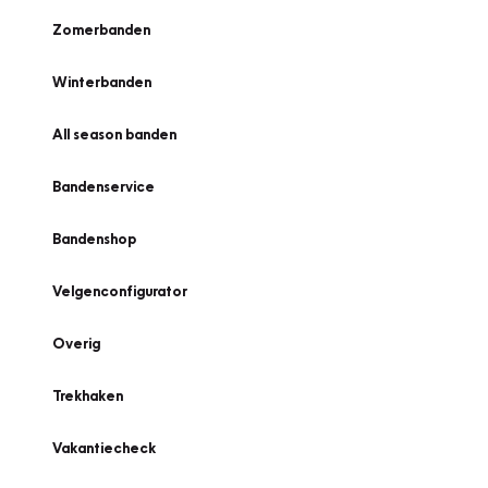
Zomerbanden
Winterbanden
All season banden
Bandenservice
Bandenshop
Velgenconfigurator
Overig
Trekhaken
Vakantiecheck