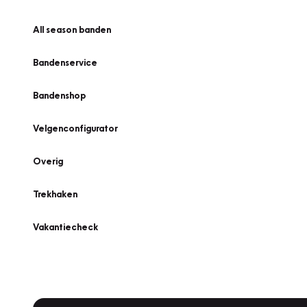
All season banden
Bandenservice
Bandenshop
Velgenconfigurator
Overig
Trekhaken
Vakantiecheck