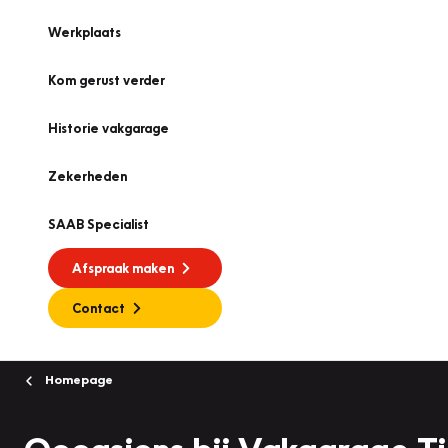
Werkplaats
Kom gerust verder
Historie vakgarage
Zekerheden
SAAB Specialist
Afspraak maken
Contact
Homepage