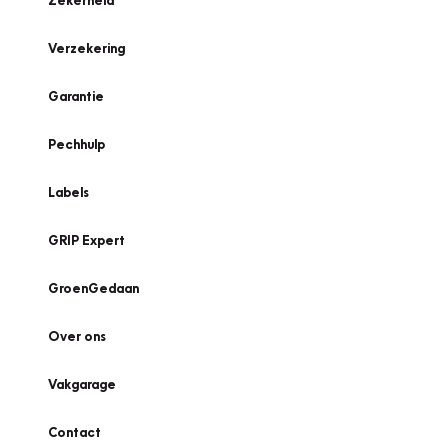
Zekerheid
Verzekering
Garantie
Pechhulp
Labels
GRIP Expert
GroenGedaan
Over ons
Vakgarage
Contact