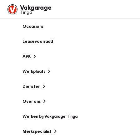
Vakgarage
Tinga
Occasions
Leasevoorraad
APK
Werkplaats
Diensten
Over ons
Werken bij Vakgarage Tinga
Merkspecialist