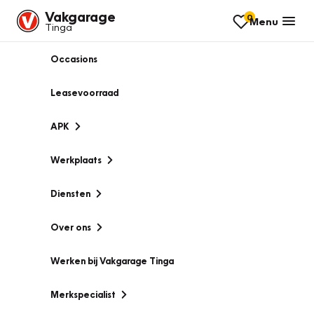
Vakgarage
0
Menu
Tinga
Occasions
Leasevoorraad
APK
Werkplaats
Diensten
Over ons
Werken bij Vakgarage Tinga
Merkspecialist