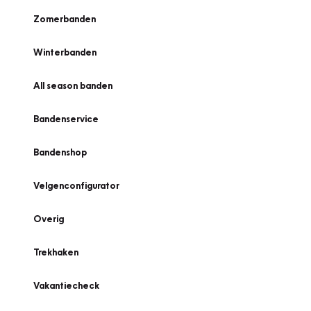
Zomerbanden
Winterbanden
All season banden
Bandenservice
Bandenshop
Velgenconfigurator
Overig
Trekhaken
Vakantiecheck