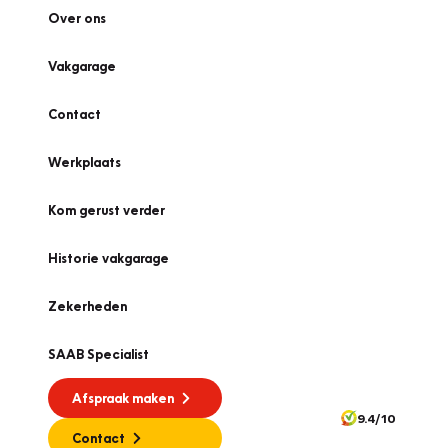
Over ons
Vakgarage
Contact
Werkplaats
Kom gerust verder
Historie vakgarage
Zekerheden
SAAB Specialist
Afspraak maken
9.4/10
Contact