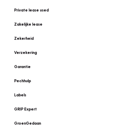
Private lease used
Zakelijke lease
Zekerheid
Verzekering
Garantie
Pechhulp
Labels
GRIP Expert
GroenGedaan