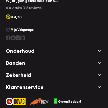
Wij krijgen gemiddeld een 9.4
o.b.v. ruim 918 reviews
9.4/10
Mijn Vakgarage
Onderhoud
Banden
Zekerheid
Klantenservice
GroenGedaan!