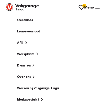
Vakgarage
0
Menu
Tinga
Occasions
Leasevoorraad
APK
Werkplaats
Diensten
Over ons
Werken bij Vakgarage Tinga
Merkspecialist