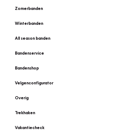
Zomerbanden
Winterbanden
All season banden
Bandenservice
Bandenshop
Velgenconfigurator
Overig
Trekhaken
Vakantiecheck