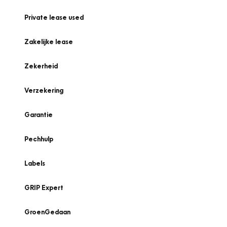
Private lease used
Zakelijke lease
Zekerheid
Verzekering
Garantie
Pechhulp
Labels
GRIP Expert
GroenGedaan