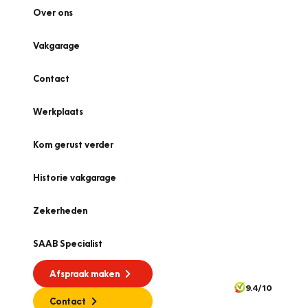
Over ons
Vakgarage
Contact
Werkplaats
Kom gerust verder
Historie vakgarage
Zekerheden
SAAB Specialist
Afspraak maken
9.4/10
Contact