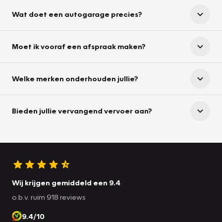
Wat doet een autogarage precies?
Moet ik vooraf een afspraak maken?
Welke merken onderhouden jullie?
Bieden jullie vervangend vervoer aan?
Wij krijgen gemiddeld een 9.4
o.b.v. ruim 918 reviews
9.4/10